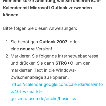
Hier eine kurze Anleitung, wie Sie unseren iCal-
Kalender mit Microsoft Outlook verwenden
können.
Bitte folgen Sie diesen Anweisungen:
Sie benötigen
Outlook 2007
, oder
eine
neuere
Version!
Markieren Sie folgende Internetwebadresse
und drücken Sie dann
STRG+C
, um den
markierten Text in die Windows-
Zwischenablage zu kopieren:
https://calendar.google.com/calendar/ical/info
%40ffw-markt-
geisenhausen.de/public/basic.ics